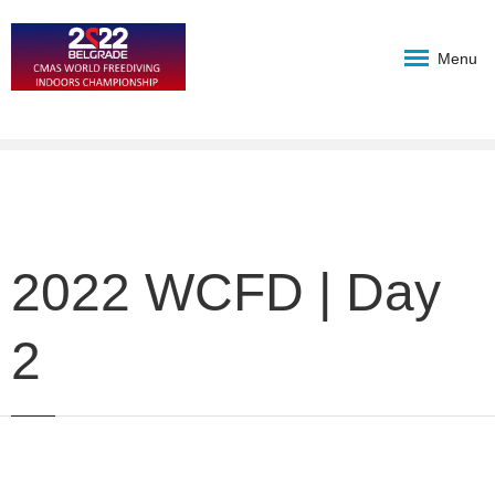
Menu
2022 WCFD | Day
2