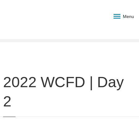
Menu
2022 WCFD | Day
2